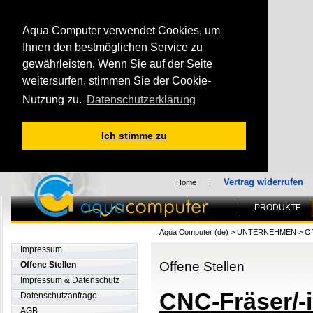
Aqua Computer verwendet Cookies, um
Ihnen den bestmöglichen Service zu
gewährleisten. Wenn Sie auf der Seite
weitersurfen, stimmen Sie der Cookie-
Nutzung zu.
Datenschutzerklärung
Ich stimme zu
Vertrag widerrufen
Home
|
PRODUKTE
Aqua Computer (de)
>
UNTERNEHMEN
>
Of
Impressum
Offene Stellen
Offene Stellen
Impressum & Datenschutz
CNC-Fräser/-
Datenschutzanfrage
AGB