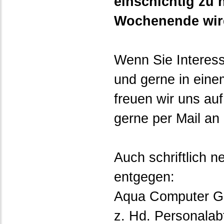
einschichtig zu 
Wochenende wird 
Wenn Sie Interes
und gerne in ein
freuen wir uns au
gerne per Mail a
Auch schriftlich 
entgegen:
Aqua Computer 
z. Hd. Personalab