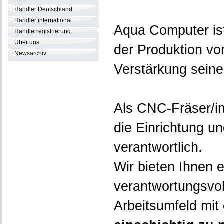
Händler Deutschland
Händler international
Aqua Computer ist
Händlerregistrierung
Über uns
der Produktion vo
Newsarchiv
Verstärkung sein
Als CNC-Fräser/in
die Einrichtung 
verantwortlich.
Wir bieten Ihnen 
verantwortungsvol
Arbeitsumfeld mit