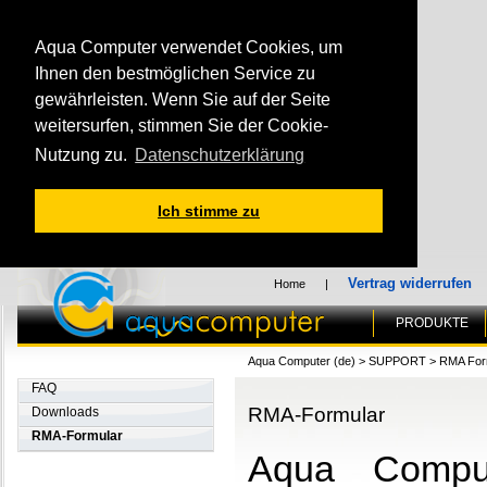
Aqua Computer verwendet Cookies, um
Ihnen den bestmöglichen Service zu
gewährleisten. Wenn Sie auf der Seite
weitersurfen, stimmen Sie der Cookie-
Nutzung zu.
Datenschutzerklärung
Ich stimme zu
Vertrag widerrufen
Home
|
PRODUKTE
Aqua Computer (de)
>
SUPPORT
>
RMA For
FAQ
RMA-Formular
Downloads
RMA-Formular
Aqua Comput