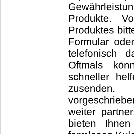
Gewährleist
Produkte. V
Produktes bitt
Formular oder
telefonisch 
Oftmals kön
schneller hel
zusenden
vorgeschriebe
weiter partne
bieten Ihnen