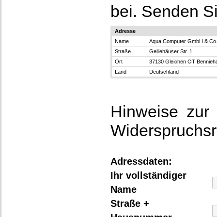
bei. Senden Si
Adresse
Name
Aqua Computer GmbH & Co
Straße
Gelliehäuser Str. 1
Ort
37130 Gleichen OT Bennieh
Land
Deutschland
Hinweise zur 
Widerspruchsr
Adressdaten:
Ihr vollständiger
Name
Straße +